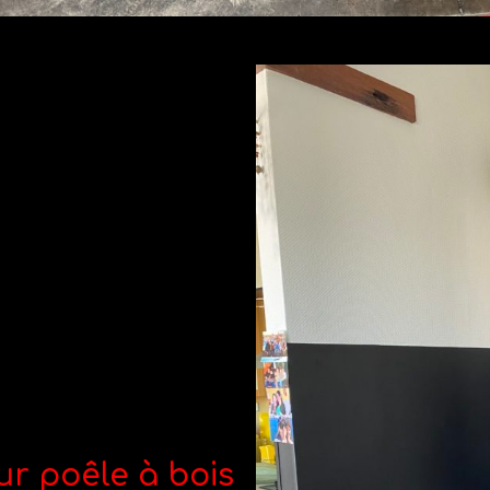
ur poêle à bois