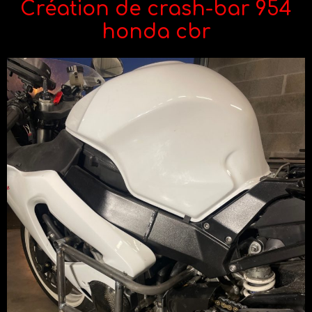
Création de crash-bar 954
honda cbr