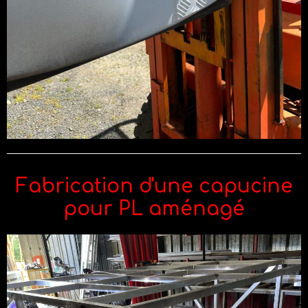
Fabrication d'une capucine
pour PL aménagé