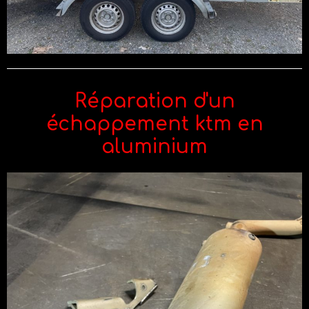
Réparation d'un
échappement ktm en
aluminium