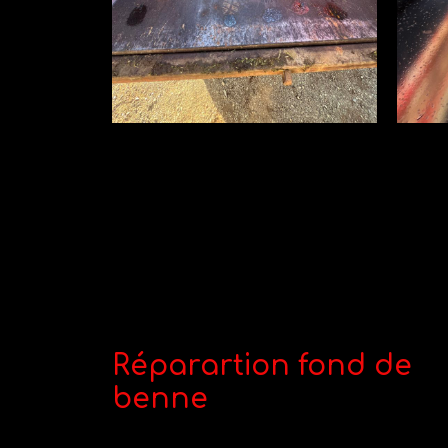
Réparartion fond de
benne