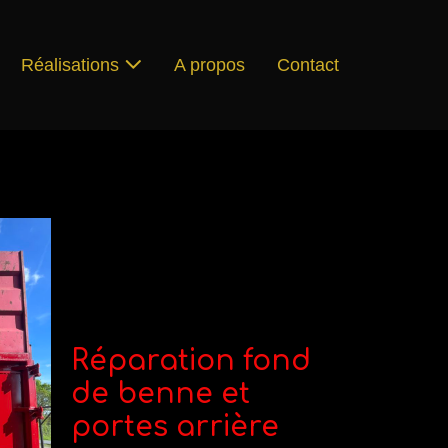
Réalisations
A propos
Contact
Réparation fond
de benne et
portes arrière