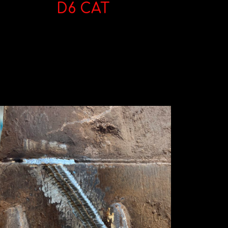
D6 CAT