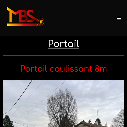
Portail
Portail coulissant 8m