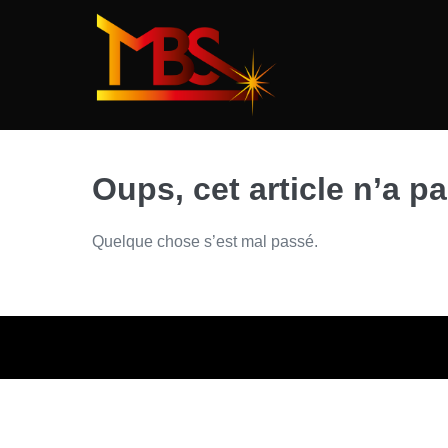
Sauter
au
contenu
Oups, cet article n’a pa
Quelque chose s’est mal passé.