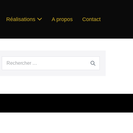
Réalisations
A propos
Contact
Recherche
pour :