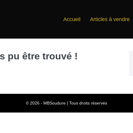
Accueil
Articles à vendre
s pu être trouvé !
© 2026 - MBSoudure | Tous droits réservés