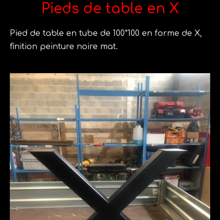
Pieds de table en X
Pied de table en tube de 100*100 en forme de X,
finition peinture noire mat.