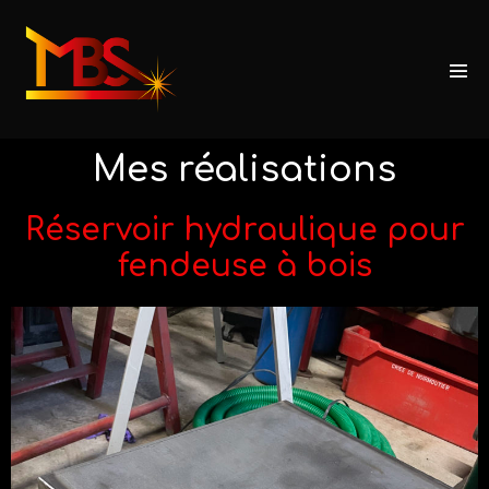
Mes réalisations
Réservoir hydraulique pour
fendeuse à bois