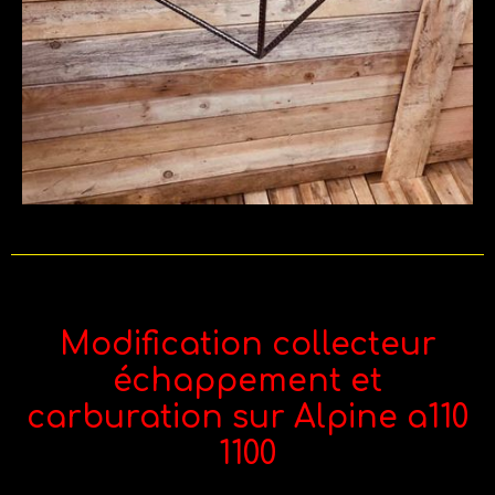
Modification collecteur
échappement et
carburation sur Alpine a110
1100